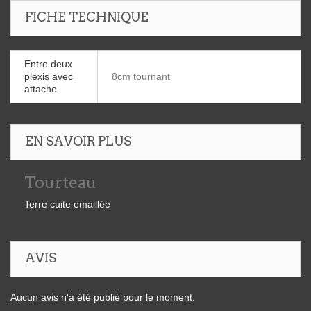
FICHE TECHNIQUE
Entre deux
plexis avec
8cm tournant
attache
EN SAVOIR PLUS
Tourteau
Terre cuite émaillée
AVIS
Aucun avis n'a été publié pour le moment.