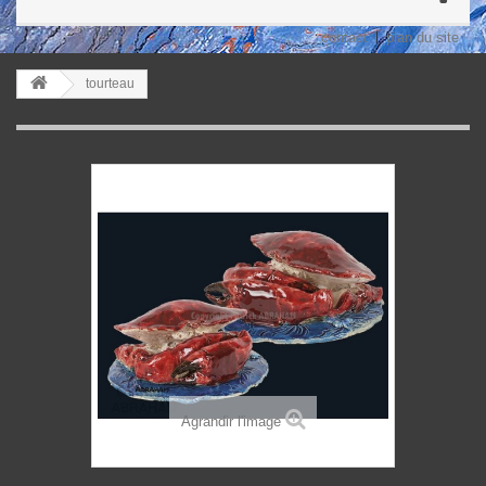
contact
plan du site
tourteau
Agrandir l'image