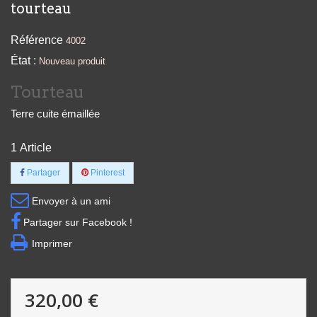
tourteau
Référence
4002
État :
Nouveau produit
Tourteau
Terre cuite émaillée
1
Article
Partager
Pinterest
Envoyer à un ami
Partager sur Facebook !
Imprimer
320,00 €