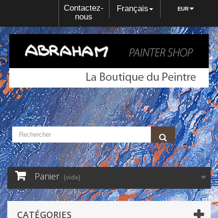
Contactez-
Français
EUR
nous
Panier
(vide)
CATÉGORIES