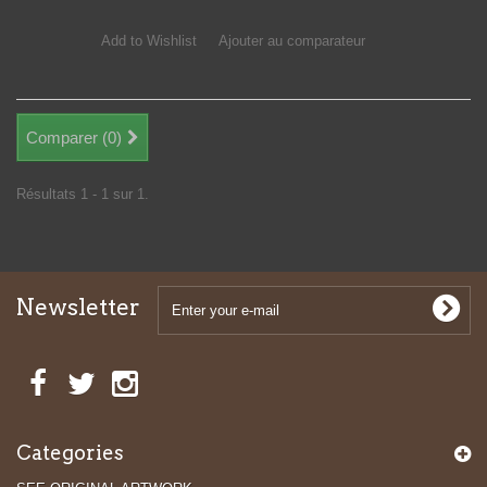
Add to Wishlist
Ajouter au comparateur
Comparer (
0
)
Résultats 1 - 1 sur 1.
Newsletter
Categories