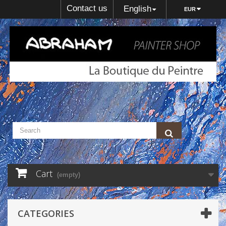
Contact us
English
EUR
Cart
(empty)
CATEGORIES