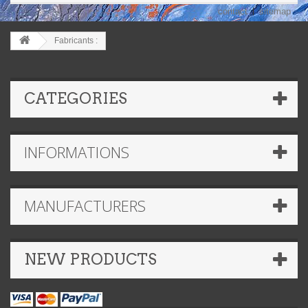
contact
sitemap
Fabricants :
CATEGORIES
INFORMATIONS
MANUFACTURERS
NEW PRODUCTS