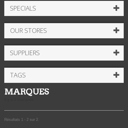
SPECIALS
OUR STORES
SUPPLIERS
TAGS
MARQUES
Il y a 2 marques
Résultats 1 - 2 sur 2.