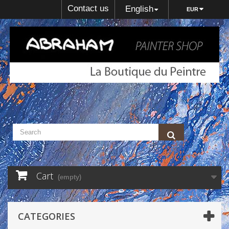
Contact us
English
EUR
Cart
(empty)
CATEGORIES