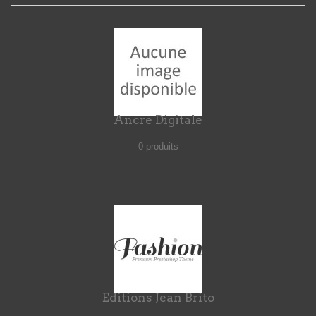
Ancre Digitale
0 produits
Editions Jean Brito